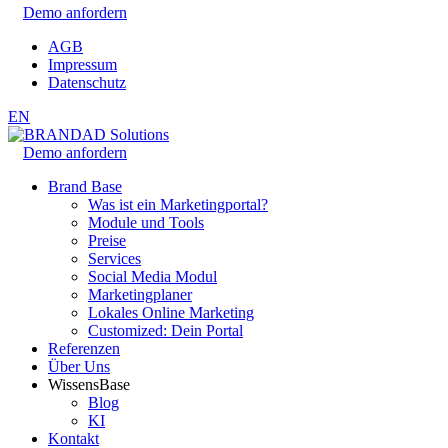
Demo anfordern
AGB
Impressum
Datenschutz
EN
Demo anfordern
Brand Base
Was ist ein Marketingportal?
Module und Tools
Preise
Services
Social Media Modul
Marketingplaner
Lokales Online Marketing
Customized: Dein Portal
Referenzen
Über Uns
WissensBase
Blog
KI
Kontakt