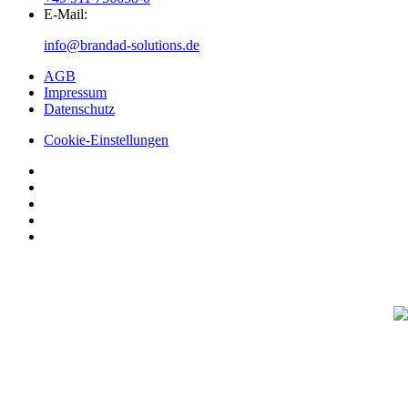
E-Mail:
info@brandad-solutions.de
AGB
Impressum
Datenschutz
Cookie-Einstellungen