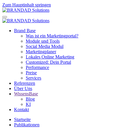
Zum Hauptinhalt springen
Brand Base
Was ist ein Marketingportal?
Module und Tools
Social Media Modul
Marketingplaner
Lokales Online Marketing
Customized: Dein Portal
Performance
Preise
Services
Referenzen
Über Uns
WissensBase
Blog
KI
Kontakt
Startseite
Publikationen