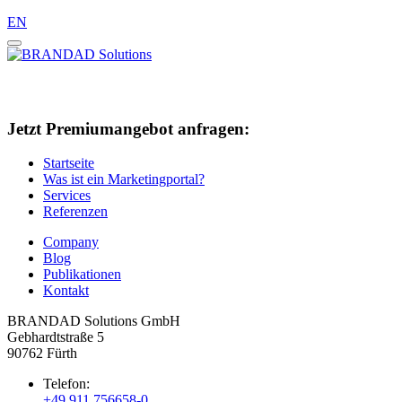
EN
Jetzt Premiumangebot anfragen:
Startseite
Was ist ein Marketingportal?
Services
Referenzen
Company
Blog
Publikationen
Kontakt
BRANDAD Solutions GmbH
Gebhardtstraße 5
90762 Fürth
Telefon:
+49 911 756658-0