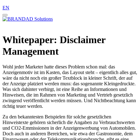
EN
Whitepaper: Disclaimer
Management
Wohl jeder Marketer hatte dieses Problem schon mal: das
Anzeigenmotiv ist im Kasten, das Layout steht – eigentlich alles gut,
wäre da nicht noch ein großer Textblock in kleiner Schrift, der auf
der Anzeige platziert werden muss: das sogenannte Kleingedruckte.
Was sich dahinter verbirgt, ist eine Reihe an Informationen und
Hinweisen, die im Rahmen von Marketing und Vertrieb gesetzlich
zwingend veröffentlicht werden müssen. Und Nichtbeachtung kann
richtig teuer werden.
Zu den bekanntesten Beispielen für solche gesetzlichen
Hinweistexte gehören sicherlich die Angaben zu Verbrauchswerten
und CO2-Emmissionen in der Anzeigenwerbung von Automobilen.
Doch auch in anderen Bereichen, wie etwa der Gastronomie, dem
Finanzwesen oder der Telekommunikationsbranche, gibt es eine