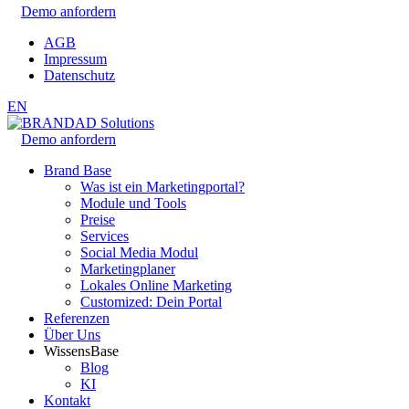
Demo anfordern
AGB
Impressum
Datenschutz
EN
Demo anfordern
Brand Base
Was ist ein Marketingportal?
Module und Tools
Preise
Services
Social Media Modul
Marketingplaner
Lokales Online Marketing
Customized: Dein Portal
Referenzen
Über Uns
WissensBase
Blog
KI
Kontakt