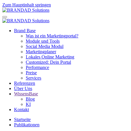
Zum Hauptinhalt springen
Brand Base
Was ist ein Marketingportal?
Module und Tools
Social Media Modul
Marketingplaner
Lokales Online Marketing
Customized: Dein Portal
Performance
Preise
Services
Referenzen
Über Uns
WissensBase
Blog
KI
Kontakt
Startseite
Publikationen