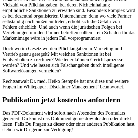
Vielzahl von Pflichtangaben, bei deren Nichteinhaltung
empfindliche Sanktionen zu erwarten sind. Besonders komplex wird
es bei dezentral organisierten Unternehmen: denn wo viele Partner
selbständig nach außen auftreten, erhöht sich die Gefahr von
Fehlern erheblich. Und auch wenn die juristischen Folgen bei
Verfehlungen nur den Partner betreffen sollten – ein Schaden für das
Markenimage wäre in jedem Fall vorprogrammiert.
Doch wo im Gesetz werden Pflichtangaben in Marketing und
Vertrieb genau geregelt? Mit welchen Sanktionen ist bei
Fehlverhalten zu rechnen? Wie teuer können Gerichtsprozesse
werden? Und wie lassen sich Falschangaben durch intelligente
Softwarelösungen vermeiden?
Rechtsanwalt Dr. med. Heiko Stempfle hat uns diese und weitere
Fragen im Whitepaper „Disclaimer Management“ beantwortet.
Publikation jetzt kostenlos anfordern
Das PDF-Dokument wird sofort nach Absenden des Formulars
generiert. Du kannst das Dokument gerne downloaden oder direkt
lesen. Falls Du Fragen zu dieser oder einer anderen Publikation hast,
stehen wir Dir gerne zur Verfügung!